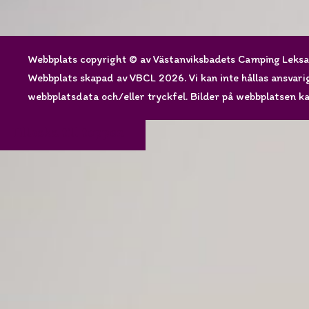
Webbplats copyright © av Västanviksbadets Camping Lek
Webbplats skapad av VBCL 2026. Vi kan inte hållas ansvariga
webbplatsdata och/eller tryckfel. Bilder på webbplatsen kan
Tillbaka till toppen