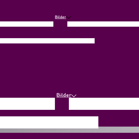
Bilder
ta oss
Vägbeskrivning
Historia
Service byggnader
Webcam + Vädret
Bi
sinformation
Miljö
Hundar på campingen
Elbilar
WiFi
Bilder
oss
Vägbeskrivning
Historia
Service byggnader
Webcam + Vä
ormation
Miljö
Hundar på campingen
Elbilar
WiFi