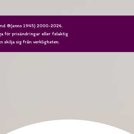
sand ®(anno 1945) 2000-2026.
 för prisändringar eller felaktig
 skilja sig från verkligheten.