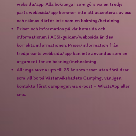
websida/app. Alla bokningar som görs via en tredje
parts webbsida/app kommer inte att accepteras av oss
och räknas därför inte som en bokning/betalning.
Priser och information på vår hemsida och
informationen i ACSI-guiden/webbsida är den
korrekta informationen. Priser/information från
tredje parts webbsida/app kan inte användas som en
argument för en bokning/incheckning.
All unga vuxna upp till 23 år som reser utan föräldrar
som vill bo på Västanviksbadets Camping, vänligen
kontakta först campingen via e-post – WhatsApp eller
sms.