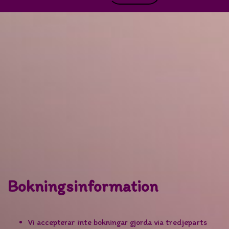
meny
efter:
Bokningsinformation
Vi accepterar inte bokningar gjorda via tredjeparts